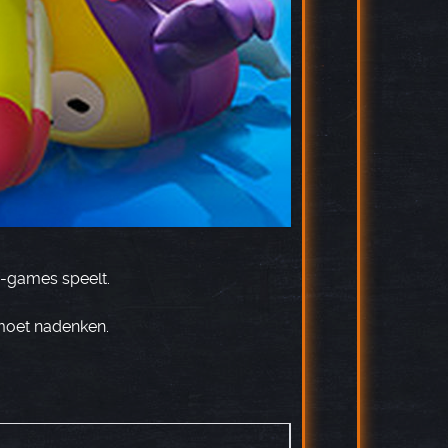
i-games speelt.
 moet nadenken.