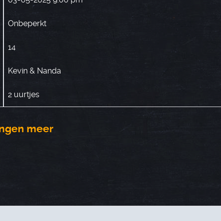
Onbeperkt
14
Kevin & Nanda
2 uurtjes
vingen meer