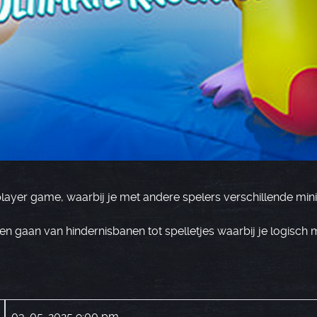
player game, waarbij je met andere spelers verschillende min
nen gaan van hindernisbanen tot spelletjes waarbij je logisch
03-05-2025 9:00 pm