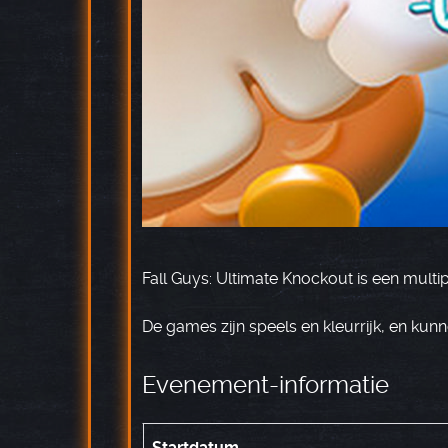
Fall Guys: Ultimate Knockout is een multi
De games zijn speels en kleurrijk, en kun
Evenement-informatie
Startdatum