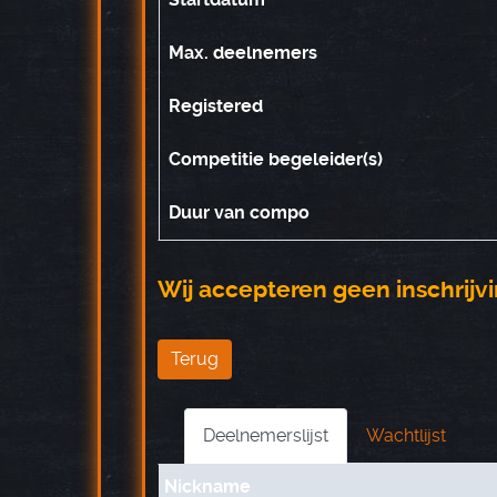
Max. deelnemers
Registered
Competitie begeleider(s)
Duur van compo
Wij accepteren geen inschrij
Terug
Deelnemerslijst
Wachtlijst
Nickname