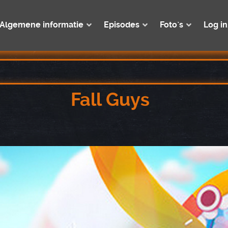
Algemene informatie
Episodes
Foto`s
Log in
Fall Guys