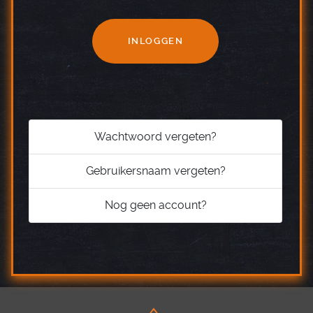
INLOGGEN
Wachtwoord vergeten?
Gebruikersnaam vergeten?
Nog geen account?