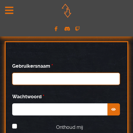
Gebruikersnaam
*
Wachtwoord
*
TOON 
Onthoud mij