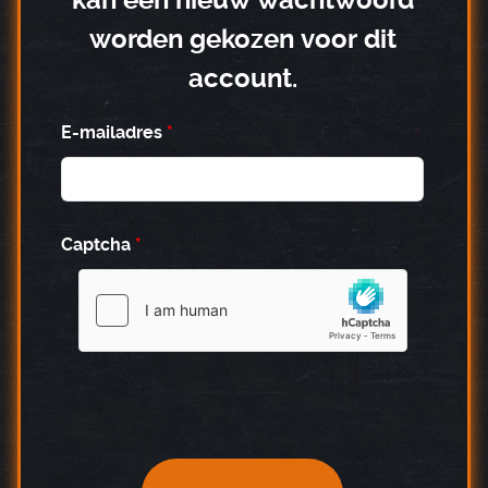
kan een nieuw wachtwoord
worden gekozen voor dit
account.
E-mailadres
*
Captcha
*