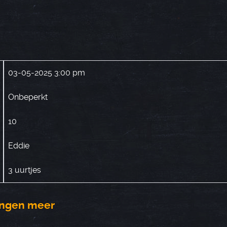
03-05-2025 3:00 pm
Onbeperkt
10
Eddie
3 uurtjes
vingen meer