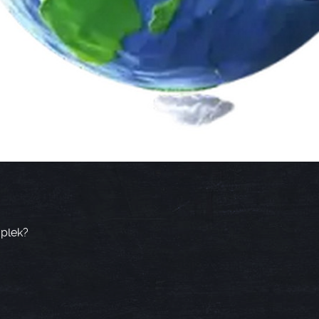
 plek?