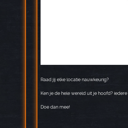
Raad jij elke locatie nauwkeurig?
Ken je de hele wereld uit je hoofd? iedere
Doe dan mee!