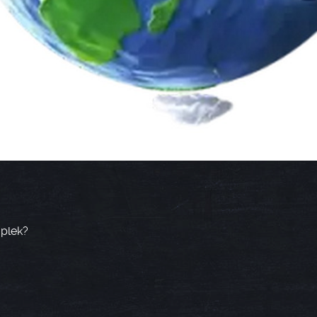
 plek?