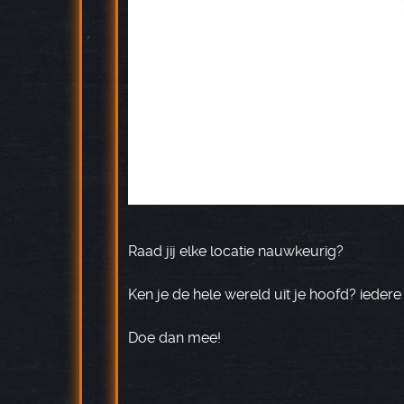
Raad jij elke locatie nauwkeurig?
Ken je de hele wereld uit je hoofd? iedere
Doe dan mee!