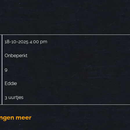
18-10-2025 4:00 pm
Onbeperkt
9
Eddie
3 uurtjes
vingen meer