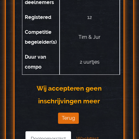
deelnemers
Registered
12
Competitie
Tim & Jur
begeleider(s)
Duur van
2 uurtjes
compo
Wij accepteren geen
inschrijvingen meer
Terug
Deelnemerslijst
Wachtlijst