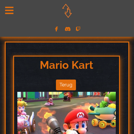
Mario Kart
Terug